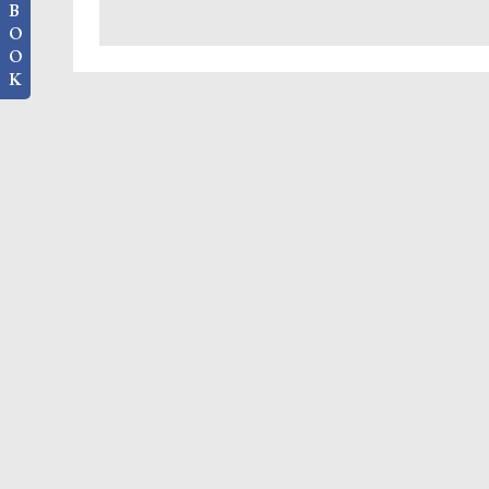
B
O
O
K