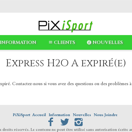
INFORMATION
CLIENTS
NOUVELLES
Express H2O A expiré(e)
expiré. Contactez-nous si vous avez des questions ou des problèmes à
PiXiSport
Accueil
Information
Nouvelles
Nous Joindre
droits réservés. Le contenu ne peut être utilisé sans autorisation écrite a